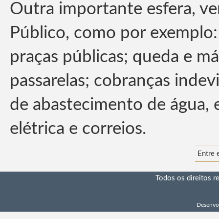
Outra importante esfera, ve
Público, como por exemplo: 
praças públicas; queda e m
passarelas; cobranças indev
de abastecimento de água, 
elétrica e correios.
Entre 
Todos os direitos 
Desenvo