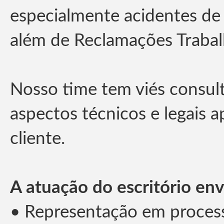
especialmente acidentes de
além de Reclamações Trabalh
Nosso time tem viés consul
aspectos técnicos e legais a
cliente.
A atuação do escritório env
• Representação em process