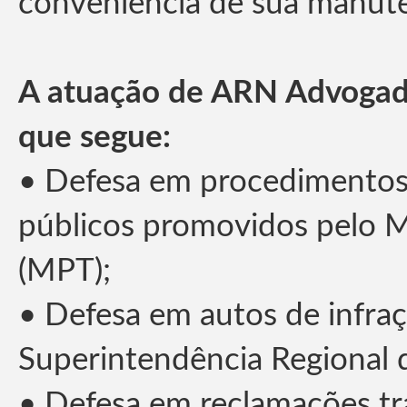
conveniência de sua manut
A atuação de ARN Advogado
que segue:
• Defesa em procedimentos p
públicos promovidos pelo Mi
(MPT);
• Defesa em autos de infraç
Superintendência Regional 
• Defesa em reclamações tr