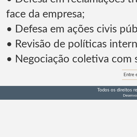
face da empresa;
• Defesa em ações civis pú
• Revisão de políticas inter
• Negociação coletiva com s
Entre 
Todos os direitos 
Desenvo